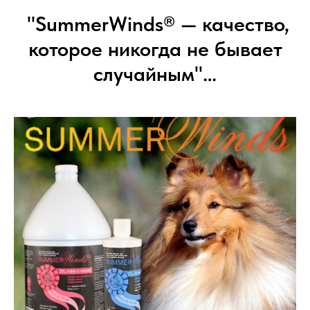
"SummerWinds® — качество,
которое никогда не бывает
случайным"…