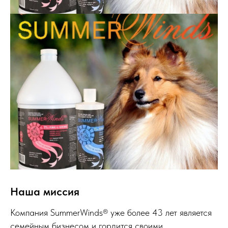
Наша миссия
Компания SummerWinds® уже более 43 лет является
семейным бизнесом и гордится своими