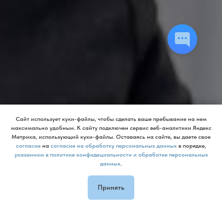
Сайт использует куки-файлы, чтобы сделать ваше пребывание на нем
максимально удобным. К cайту подключен сервис веб-аналитики Яндекс
Метрика, использующий куки-файлы. Оставаясь на сайте, вы даете свое
согласие
на
согласие на обработку персональных данных
в порядке,
указанном в политике конфидециальности и обработке персональных
данных
.
Принять